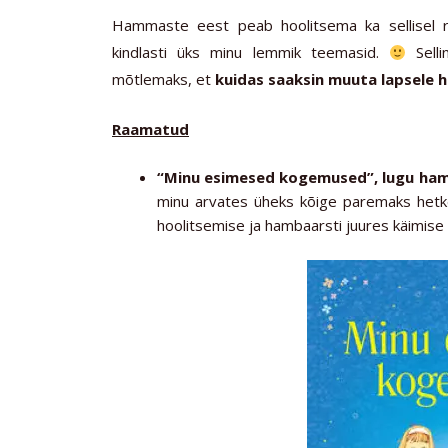
Hammaste eest peab hoolitsema ka sellisel r
kindlasti üks minu lemmik teemasid.
Selli
mõtlemaks, et
kuidas saaksin muuta lapsele
Raamatud
“Minu esimesed kogemused”, lugu ham
minu arvates üheks kõige paremaks hetk
hoolitsemise ja hambaarsti juures käimise