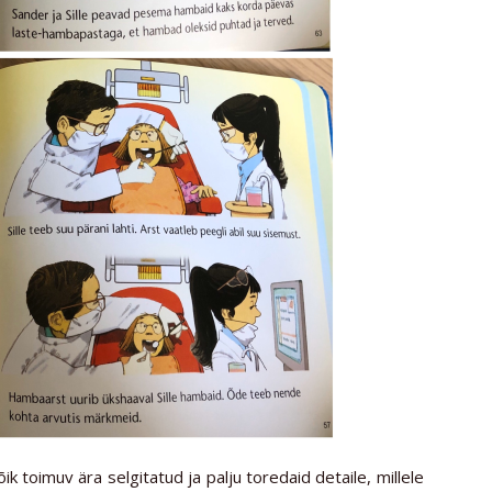
õik toimuv ära selgitatud ja palju toredaid detaile, millele