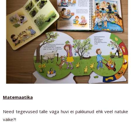
Matemaatika
Need tegevused talle väga huvi ei pakkunud ehk veel natuke
väike?!