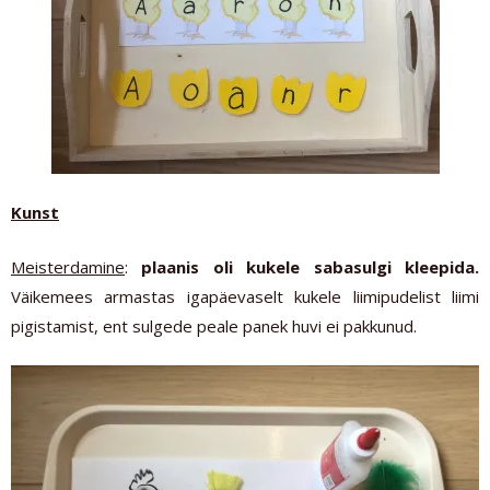
Kunst
Meisterdamine
:
plaanis oli kukele sabasulgi kleepida.
Väikemees armastas igapäevaselt kukele liimipudelist liimi
pigistamist, ent sulgede peale panek huvi ei pakkunud.