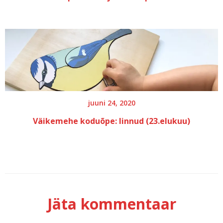
juuni 24, 2020
Väikemehe koduõpe: linnud (23.elukuu)
Jäta kommentaar