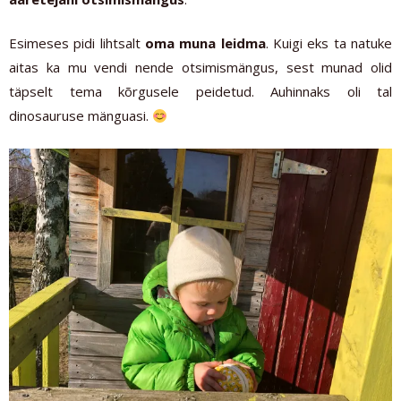
Esimeses pidi lihtsalt
oma muna leidma
. Kuigi eks ta natuke
aitas ka mu vendi nende otsimismängus, sest munad olid
täpselt tema kõrgusele peidetud. Auhinnaks oli tal
dinosauruse mänguasi.