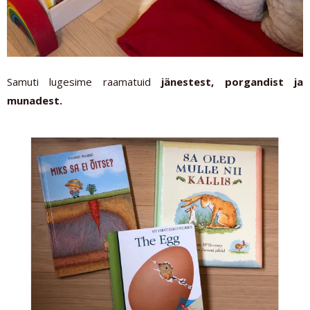
Samuti lugesime raamatuid
jänestest, porgandist ja
munadest.