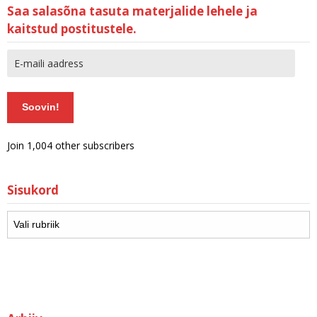
Saa salasõna tasuta materjalide lehele ja
kaitstud postitustele.
Soovin!
Join 1,004 other subscribers
Sisukord