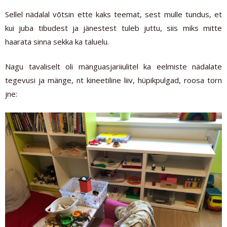
Sellel nädalal võtsin ette kaks teemat, sest mulle tundus, et
kui juba tibudest ja jänestest tuleb juttu, siis miks mitte
haarata sinna sekka ka taluelu.
Nagu tavaliselt oli mänguasjariiulitel ka eelmiste nädalate
tegevusi ja mänge, nt kineetiline liiv, hüpikpulgad, roosa torn
jne: