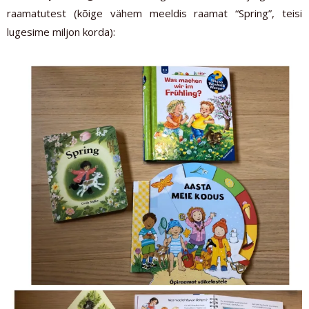
raamatutest (kõige vähem meeldis raamat “Spring”, teisi
lugesime miljon korda):