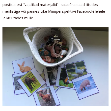
postitusest “vajalikud materjalid”- salasõna saad liitudes
meililistiga või pannes Like Minuperspektiivi Facebooki lehele
ja kirjutades mulle.