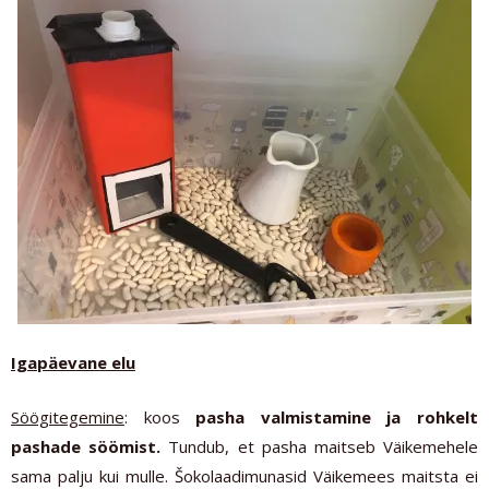
Igapäevane elu
Söögitegemine
: koos
pasha valmistamine ja rohkelt
pashade söömist.
Tundub, et pasha maitseb Väikemehele
sama palju kui mulle. Šokolaadimunasid Väikemees maitsta ei