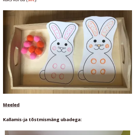
Meeled
Kallamis-ja tõstmismäng ubadega: