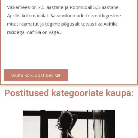
Väikemees on 7,5-aastane ja Rõõmupall 5,5-aastane.
Aprillis kolm nädalat. Savanniloomade teemal lugesime
mitut raamatut ja tegime põgusalt tutvust ka Aafrika
riikidega. Aafrika on väga…
Vaata kõiki postitusi siit
Postitused kategooriate kaupa: