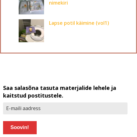
nimekiri
Lapse potil käimine (vol1)
Saa salasõna tasuta materjalide lehele ja
kaitstud postitustele.
Soovin!