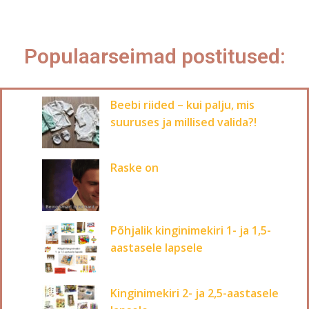
Populaarseimad postitused:
Beebi riided – kui palju, mis
suuruses ja millised valida?!
Raske on
Põhjalik kinginimekiri 1- ja 1,5-
aastasele lapsele
Kinginimekiri 2- ja 2,5-aastasele