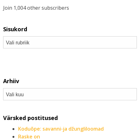
Join 1,004 other subscribers
Sisukord
Arhiiv
Värsked postitused
Koduõpe: savanni-ja džungliloomad
Raske on