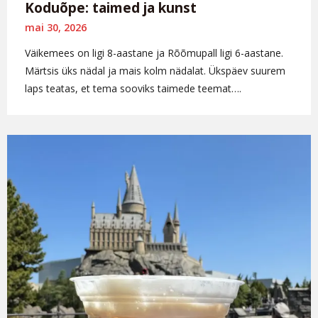
Koduõpe: taimed ja kunst
mai 30, 2026
Väikemees on ligi 8-aastane ja Rõõmupall ligi 6-aastane.
Märtsis üks nädal ja mais kolm nädalat. Ükspäev suurem
laps teatas, et tema sooviks taimede teemat….