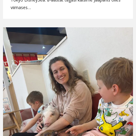
viimases…