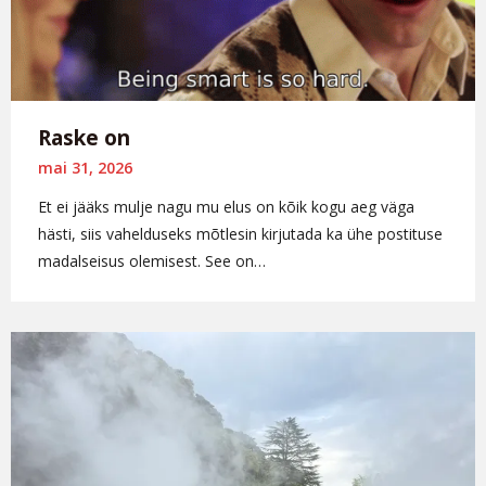
Raske on
mai 31, 2026
Et ei jääks mulje nagu mu elus on kõik kogu aeg väga
hästi, siis vahelduseks mõtlesin kirjutada ka ühe postituse
madalseisus olemisest. See on…