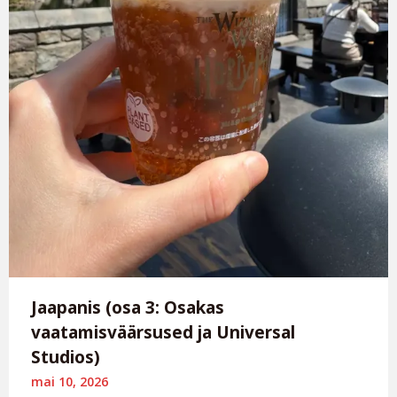
Jaapanis (osa 3: Osakas
vaatamisväärsused ja Universal
Studios)
mai 10, 2026