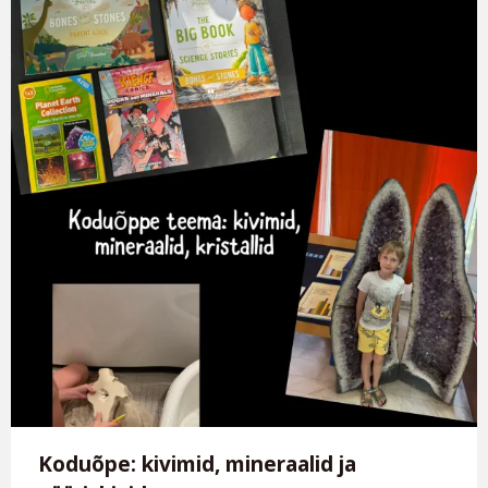
Koduõpe: kivimid, mineraalid ja