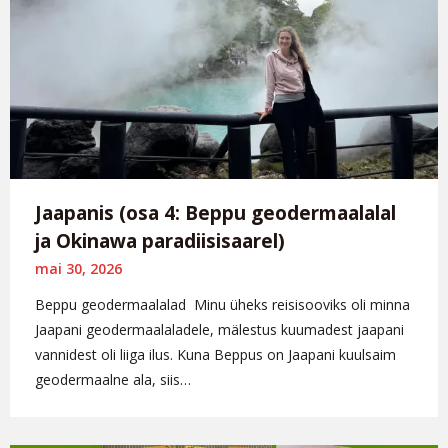
Jaapanis (osa 4: Beppu geodermaalalal
ja Okinawa paradiisisaarel)
mai 30, 2026
Beppu geodermaalalad Minu üheks reisisooviks oli minna
Jaapani geodermaalaladele, mälestus kuumadest jaapani
vannidest oli liiga ilus. Kuna Beppus on Jaapani kuulsaim
geodermaalne ala, siis…