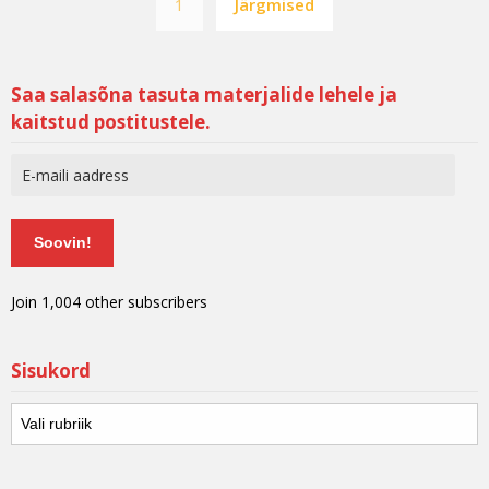
1
Järgmised
Saa salasõna tasuta materjalide lehele ja
kaitstud postitustele.
Soovin!
Join 1,004 other subscribers
Sisukord