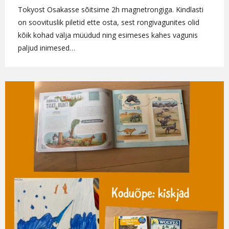
Tokyost Osakasse sõitsime 2h magnetrongiga. Kindlasti
on soovituslik piletid ette osta, sest rongivagunites olid
kõik kohad välja müüdud ning esimeses kahes vagunis
paljud inimesed…