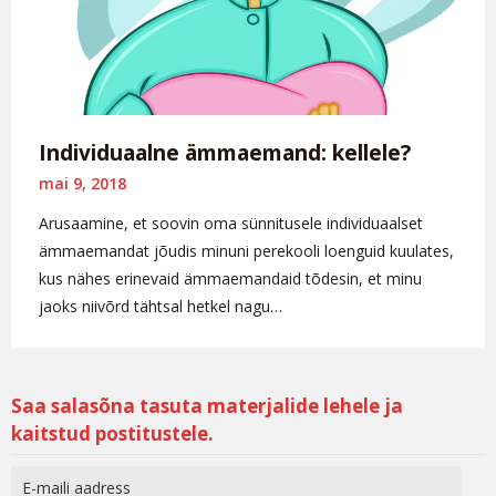
Individuaalne ämmaemand: kellele?
mai 9, 2018
Arusaamine, et soovin oma sünnitusele individuaalset
ämmaemandat jõudis minuni perekooli loenguid kuulates,
kus nähes erinevaid ämmaemandaid tõdesin, et minu
jaoks niivõrd tähtsal hetkel nagu…
Saa salasõna tasuta materjalide lehele ja
kaitstud postitustele.