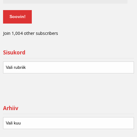
Soovin!
Join 1,004 other subscribers
Sisukord
Arhiiv