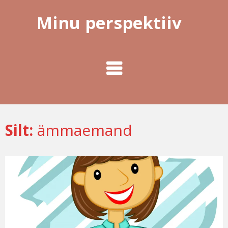
Minu perspektiiv
Silt:
ämmaemand