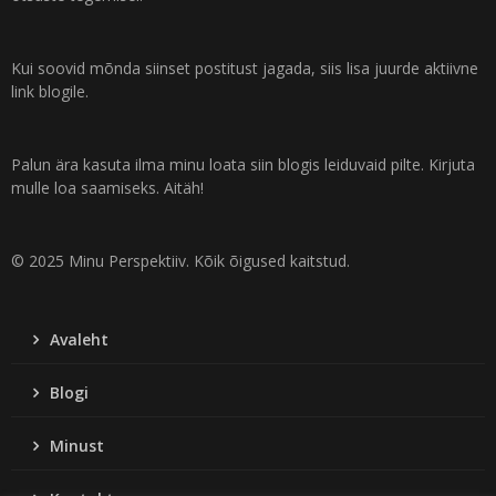
Kui soovid mõnda siinset postitust jagada, siis lisa juurde aktiivne
link blogile.
Palun ära kasuta ilma minu loata siin blogis leiduvaid pilte. Kirjuta
mulle loa saamiseks. Aitäh!
© 2025 Minu Perspektiiv. Kõik õigused kaitstud.
Avaleht
Blogi
Minust