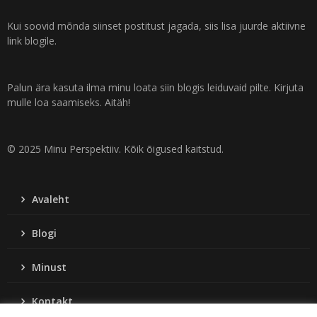
Kui soovid mõnda siinset postitust jagada, siis lisa juurde aktiivne
link blogile.
Palun ära kasuta ilma minu loata siin blogis leiduvaid pilte. Kirjuta
mulle loa saamiseks. Aitäh!
© 2025 Minu Perspektiiv. Kõik õigused kaitstud.
Avaleht
Blogi
Minust
Kontakt