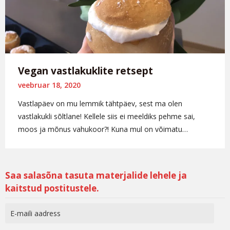
Vegan vastlakuklite retsept
veebruar 18, 2020
Vastlapäev on mu lemmik tähtpäev, sest ma olen
vastlakukli sõltlane! Kellele siis ei meeldiks pehme sai,
moos ja mõnus vahukoor?! Kuna mul on võimatu…
Saa salasõna tasuta materjalide lehele ja
kaitstud postitustele.