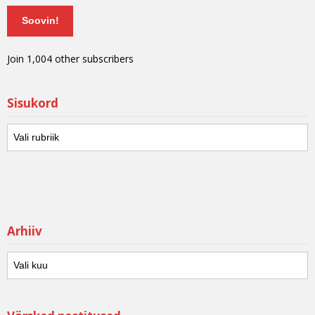
Soovin!
Join 1,004 other subscribers
Sisukord
Arhiiv