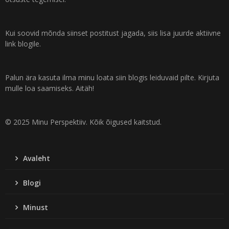
Kui soovid mõnda siinset postitust jagada, siis lisa juurde aktiivne
link blogile.
Palun ära kasuta ilma minu loata siin blogis leiduvaid pilte. Kirjuta
mulle loa saamiseks. Aitäh!
© 2025 Minu Perspektiiv. Kõik õigused kaitstud.
Avaleht
Blogi
Minust