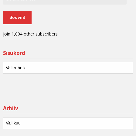
Soovin!
Join 1,004 other subscribers
Sisukord
Arhiiv