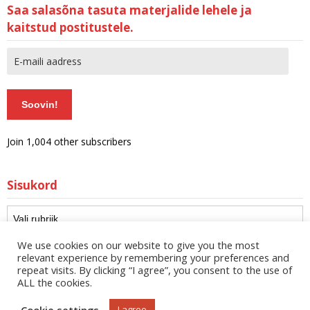
Saa salasõna tasuta materjalide lehele ja
kaitstud postitustele.
Soovin!
Join 1,004 other subscribers
Sisukord
We use cookies on our website to give you the most
relevant experience by remembering your preferences and
repeat visits. By clicking “I agree”, you consent to the use of
ALL the cookies.
Cookie settings
I agree