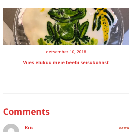
detsember 10, 2018
Viies elukuu meie beebi seisukohast
Comments
Kris
Vasta