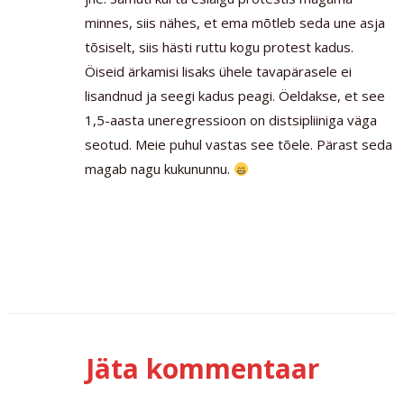
minnes, siis nähes, et ema mõtleb seda une asja
tõsiselt, siis hästi ruttu kogu protest kadus.
Öiseid ärkamisi lisaks ühele tavapärasele ei
lisandnud ja seegi kadus peagi. Öeldakse, et see
1,5-aasta uneregressioon on distsipliiniga väga
seotud. Meie puhul vastas see tõele. Pärast seda
magab nagu kukununnu.
Jäta kommentaar