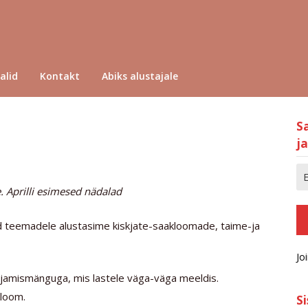
alid
Kontakt
Abiks alustajale
S
ja
.
Aprilli esimesed nädalad
 teemadele alustasime kiskjate-saakloomade, taime-ja
Jo
ajamismänguga, mis lastele väga-väga meeldis.
kloom.
S