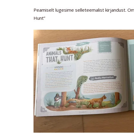
Peamiselt lugesime selleteemalist kirjandust. O
Hunt”