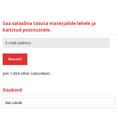
Saa salasõna tasuta materjalide lehele ja
kaitstud postitustele.
Soovin!
Join 1,004 other subscribers
Sisukord