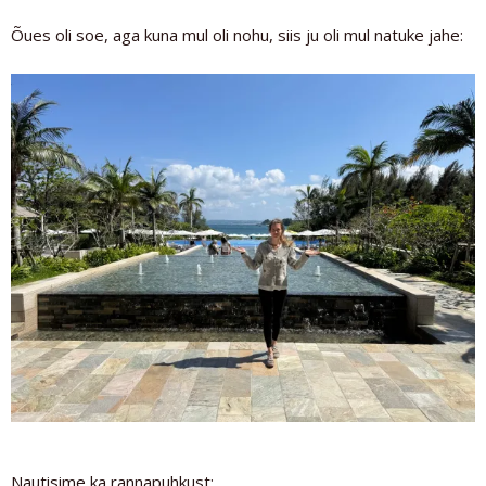
Õues oli soe, aga kuna mul oli nohu, siis ju oli mul natuke jahe:
Nautisime ka rannapuhkust: