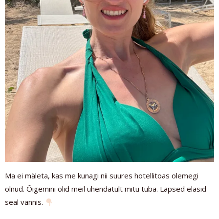
Ma ei mäleta, kas me kunagi nii suures hotellitoas olemegi
olnud. Õigemini olid meil ühendatult mitu tuba. Lapsed elasid
seal vannis.