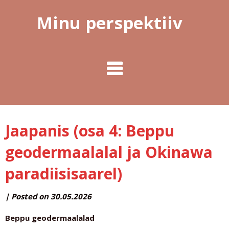
Minu perspektiiv
Jaapanis (osa 4: Beppu
geodermaalalal ja Okinawa
paradiisisaarel)
by
|
Posted on
30.05.2026
MINUPERSPEKTIIV
Beppu geodermaalalad