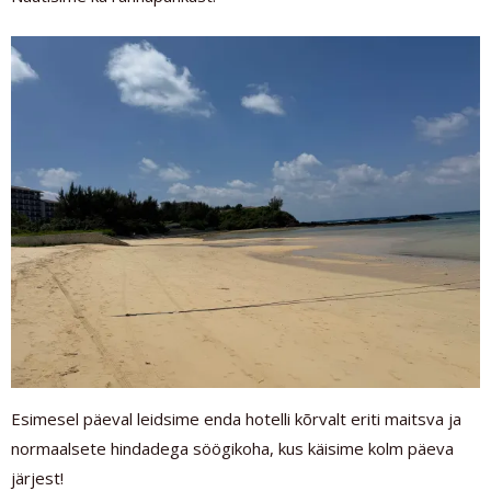
Esimesel päeval leidsime enda hotelli kõrvalt eriti maitsva ja
normaalsete hindadega söögikoha, kus käisime kolm päeva
järjest!