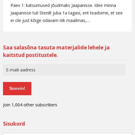
Päev 1: katsumused jõudmaks Jaapanisse. Idee minna
Jaapanisse tuli Stenilt juba 1a tagasi, ent teadsime, et see
ei ole just kõige odavam riik maailmas,…
Saa salasõna tasuta materjalide lehele ja
kaitstud postitustele.
Soovin!
Join 1,004 other subscribers
Sisukord