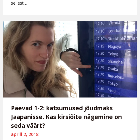
sellest…
Päevad 1-2: katsumused jõudmaks
Jaapanisse. Kas kirsiõite nägemine on
seda väärt?
aprill 2, 2018