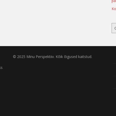
pa
Ko
© 2025 Minu Perspektiiv. Kõik õigused kaitstud.
ks