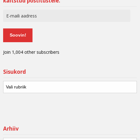
kaitstud postitustele.
Soovin!
Join 1,004 other subscribers
Sisukord
Arhiiv