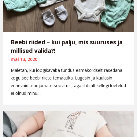
Beebi riided – kui palju, mis suuruses ja
millised valida?!
mai 13, 2020
Mäletan, kui loogikavaba tundus esmakordselt rasedana
kogu see beebi riiete temaatika. Lugesin ja kuulasin
erinevaid teadjamate soovitusi, aga lihtsalt kellegi loetelud
ei olnud minu…