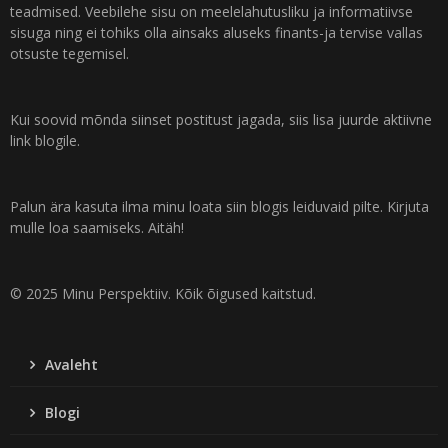
teadmised. Veebilehe sisu on meelelahutusliku ja informatiivse
sisuga ning ei tohiks olla ainsaks aluseks finants-ja tervise vallas
otsuste tegemisel.
Kui soovid mõnda siinset postitust jagada, siis lisa juurde aktiivne
link blogile.
Palun ära kasuta ilma minu loata siin blogis leiduvaid pilte. Kirjuta
mulle loa saamiseks. Aitäh!
© 2025 Minu Perspektiiv. Kõik õigused kaitstud.
Avaleht
Blogi