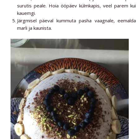
surutis peale. Hoia ööpäev külmkapis, veel parem kui
kauemgi.
Järgmisel päeval kummuta pasha vaagnale, eemalda
marli ja kaunista.