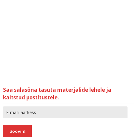
Saa salasõna tasuta materjalide lehele ja
kaitstud postitustele.
Soovin!