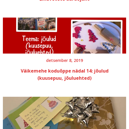
detsember 8, 2019
Väikemehe koduõppe nädal 14: jõulud
(kuusepuu, jõuluehted)