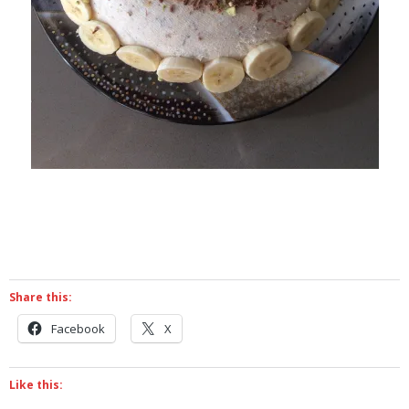
Share this:
Facebook
X
Like this: