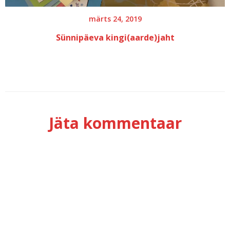
märts 24, 2019
Sünnipäeva kingi(aarde)jaht
Jäta kommentaar