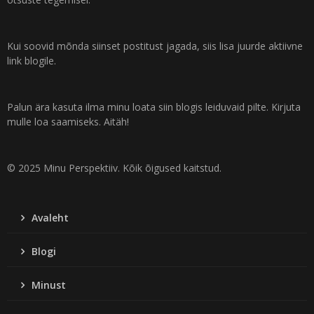
Kui soovid mõnda siinset postitust jagada, siis lisa juurde aktiivne
link blogile.
Palun ära kasuta ilma minu loata siin blogis leiduvaid pilte. Kirjuta
mulle loa saamiseks. Aitäh!
© 2025 Minu Perspektiiv. Kõik õigused kaitstud.
Avaleht
Blogi
Minust