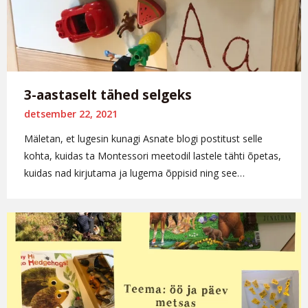
3-aastaselt tähed selgeks
detsember 22, 2021
Mäletan, et lugesin kunagi Asnate blogi postitust selle
kohta, kuidas ta Montessori meetodil lastele tähti õpetas,
kuidas nad kirjutama ja lugema õppisid ning see…