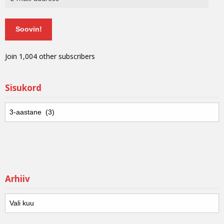
Soovin!
Join 1,004 other subscribers
Sisukord
Arhiiv