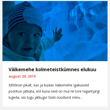
Väikemehe kolmeteistkümnes elukuu
august 20, 2019
Mõtlesin pikalt, kas ja kuidas Väikemehe igakuiseid
postitusi jätkata, ent kuna neid on mul nii tore tagantjärgi
lugeda, siis lugu jätkugu! Siiski nüüdsest minu…