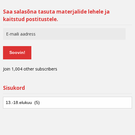
Saa salasõna tasuta materjalide lehele ja
kaitstud postitustele.
Soovin!
Join 1,004 other subscribers
Sisukord