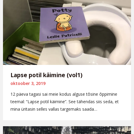
Lapse potil käimine (vol1)
oktoober 3, 2019
12 päeva tagasi sai meie kodus alguse tõsine õppimine
teemal: “Lapse potil käimine”. See tähendas siis seda, et
mina üritasin selles vallas targemaks saada…