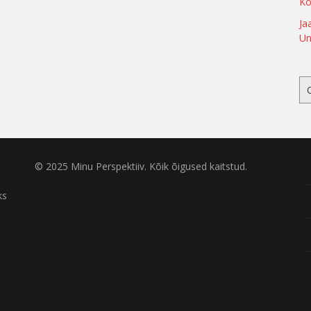
Ko
Ja
Un
© 2025 Minu Perspektiiv. Kõik õigused kaitstud.
ks