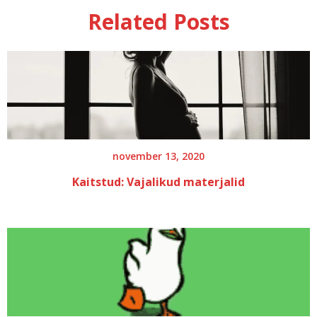
treening
Related Posts
rasedana
trenni
Tervis
november 13, 2020
Kaitstud: Vajalikud materjalid