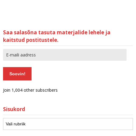
Saa salasõna tasuta materjalide lehele ja
kaitstud postitustele.
Soovin!
Join 1,004 other subscribers
Sisukord