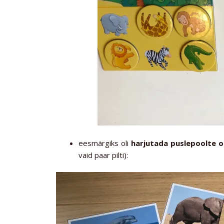
eesmärgiks oli
harjutada puslepoolte 
vaid paar pilti):