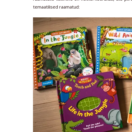
temaatilised raamatud: