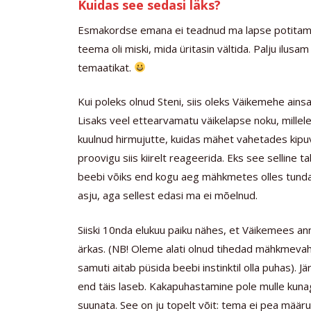
Kuidas see sedasi läks?
Esmakordse emana ei teadnud ma lapse potitamis
teema oli miski, mida üritasin vältida. Palju ilus
temaatikat.
Kui poleks olnud Steni, siis oleks Väikemehe ains
Lisaks veel ettearvamatu väikelapse noku, millel
kuulnud hirmujutte, kuidas mähet vahetades kip
proovigu siis kiirelt reageerida. Eks see selline t
beebi võiks end kogu aeg mähkmetes olles tunda
asju, aga sellest edasi ma ei mõelnud.
Siiski 10nda elukuu paiku nähes, et Väikemees an
ärkas. (NB! Oleme alati olnud tihedad mähkmevahe
samuti aitab püsida beebi instinktil olla puhas). Jä
end täis laseb. Kakapuhastamine pole mulle kunag
suunata. See on ju topelt võit: tema ei pea mä