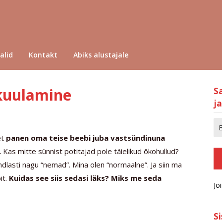
alid
Kontakt
Abiks alustajale
kuulamine
S
ja
et
panen oma teise beebi juba vastsündinuna
.
Kas mitte sünnist potitajad pole täielikud ökohullud?
dlasti nagu “nemad”. Mina olen “normaalne”. Ja siin ma
it.
Kuidas see siis sedasi läks? Miks me seda
Jo
S