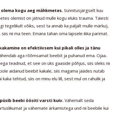
sin olema kogu aeg mähkmetes.
Sünnitusjärgselt kuu
es olemist on jätnud mulle kogu eluks trauma. Täiesti
 tegelikult võiks, sest ta annab ka paljalt mulle märku),
iis nii ma teen. Emana tahan oma lapsele ikka parimat.
kakamine on efektiivsem kui pikali olles ja tänu
hendab aga rõõmsamat beebit ja puhanud ema. Ojaa..
a teadnud, et see on üks gaaside põhjus, siis oleks nii
 pole aidanud beebit kakale, siis magama jäädes nutab
 kaka tehtud, siis on minu elu lill, sest mul on rahulik ja
 püsib beebi öösiti varsti kuiv.
Vähemalt seda
ärtuslikumat ja vähemate ärkamistega und nii beebile kui