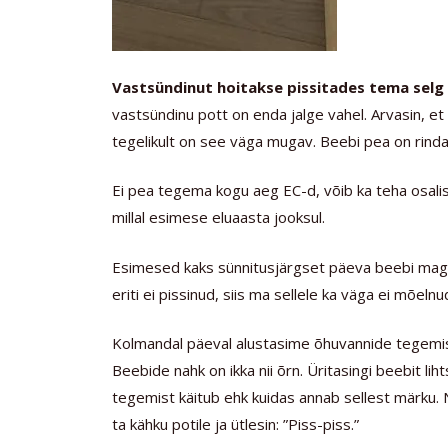
Vastsündinut hoitakse pissitades tema selg
vastsündinu pott on enda jalge vahel. Arvasin, e
tegelikult on see väga mugav. Beebi pea on rindad
Ei pea tegema kogu aeg EC-d, võib ka teha osalise
millal esimese eluaasta jooksul.
Esimesed kaks sünnitusjärgset päeva beebi maga
eriti ei pissinud, siis ma sellele ka väga ei mõelnu
Kolmandal päeval alustasime õhuvannide tegemise
Beebide nahk on ikka nii õrn. Üritasingi beebit lih
tegemist käitub ehk kuidas annab sellest märku. Ne
ta kähku potile ja ütlesin: ”Piss-piss.”