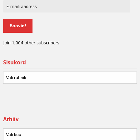
Soovin!
Join 1,004 other subscribers
Sisukord
Arhiiv