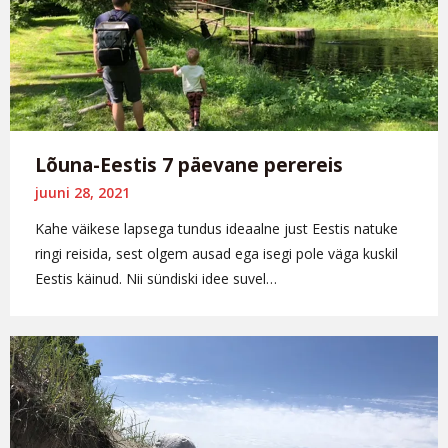
Lõuna-Eestis 7 päevane perereis
juuni 28, 2021
Kahe väikese lapsega tundus ideaalne just Eestis natuke
ringi reisida, sest olgem ausad ega isegi pole väga kuskil
Eestis käinud. Nii sündiski idee suvel…