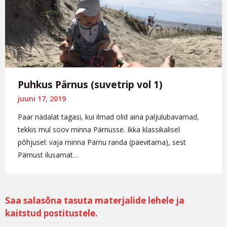
Puhkus Pärnus (suvetrip vol 1)
juuni 17, 2019
Paar nädalat tagasi, kui ilmad olid aina paljulubavamad,
tekkis mul soov minna Pärnusse. Ikka klassikalisel
põhjusel: vaja minna Pärnu randa (päevitama), sest
Pärnust ilusamat…
Saa salasõna tasuta materjalide lehele ja
kaitstud postitustele.