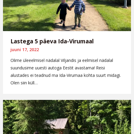
Lastega 5 päeva Ida-Virumaal
juuni 17, 2022
Olime üleeelmisel nädalal Viljandis ja eelmisel nädalal
suundusime uuesti autoga Eestit avastama! Reisi
alustades ei teadnud ma Ida-Virumaa kohta suurt midagi.
Olen siin küll…