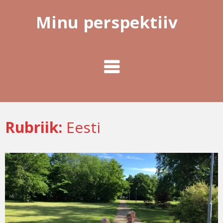
Minu perspektiiv
Rubriik:
Eesti