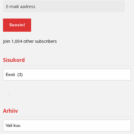
Soovin!
Join 1,004 other subscribers
Sisukord
Arhiiv