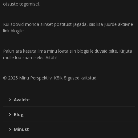
otsuste tegemisel.
Kui soovid mõnda siinset postitust jagada, siis lisa juurde aktiivne
link blogile.
Palun ära kasuta ilma minu loata siin blogis leiduvaid pilte. Kirjuta
mulle loa saamiseks. Aitäh!
© 2025 Minu Perspektiiv. Kõik õigused kaitstud.
Avaleht
Blogi
Minust