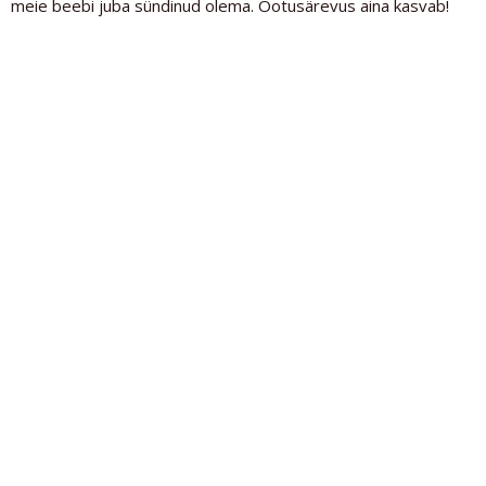
meie beebi juba sündinud olema. Ootusärevus aina kasvab!