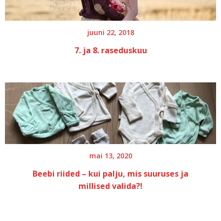
juuni 22, 2018
7. ja 8. raseduskuu
mai 13, 2020
Beebi riided – kui palju, mis suuruses ja
millised valida?!