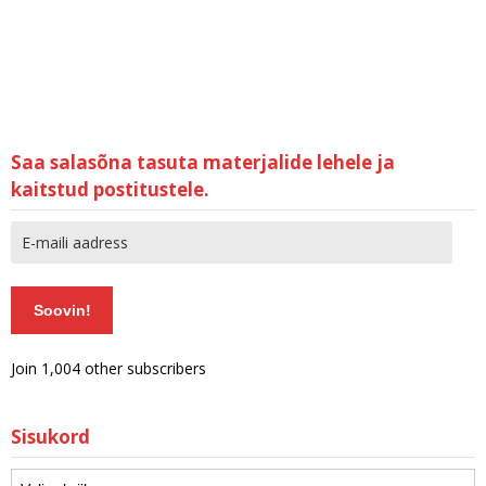
Saa salasõna tasuta materjalide lehele ja
kaitstud postitustele.
Soovin!
Join 1,004 other subscribers
Sisukord