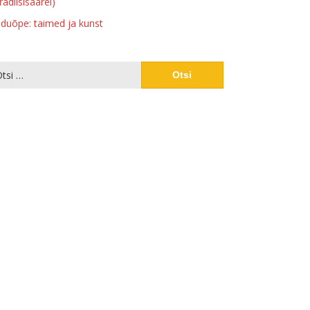
radiisisaarel)
duõpe: taimed ja kunst