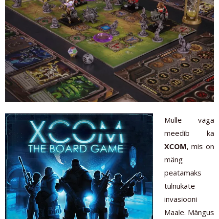
Mulle väga
meedib ka
XCOM
, mis on
mäng
peatamaks
tulnukate
invasiooni
Maale. Mängus