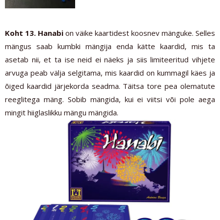
Koht 13. Hanabi
on väike kaartidest koosnev mänguke. Selles
mängus saab kumbki mängija enda kätte kaardid, mis ta
asetab nii, et ta ise neid ei näeks ja siis limiteeritud vihjete
arvuga peab välja selgitama, mis kaardid on kummagil käes ja
õiged kaardid järjekorda seadma. Täitsa tore pea olematute
reeglitega mäng. Sobib mängida,
kui ei viitsi või pole aega
mingit hiiglaslikku mängu mängida.