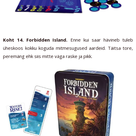
Koht 14. Forbidden Island.
Enne kui saar hävineb tuleb
üheskoos kokku koguda mitmesugused aardeid. Täitsa tore,
peremäng ehk siis mitte väga raske ja pikk.