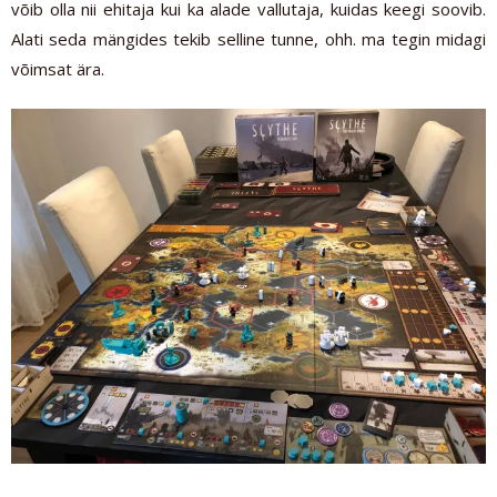
võib olla nii ehitaja kui ka alade vallutaja, kuidas keegi soovib.
Alati seda mängides tekib selline tunne, ohh. ma tegin midagi
võimsat ära.