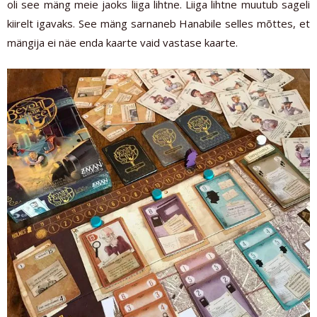
oli see mäng meie jaoks liiga lihtne. Liiga lihtne muutub sageli
kiirelt igavaks. See mäng sarnaneb Hanabile selles mõttes, et
mängija ei näe enda kaarte vaid vastase kaarte.