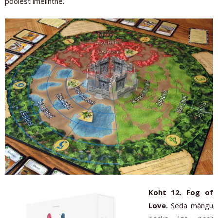
poolest imelihtne.
Koht 12. Fog of
Love.
Seda mängu