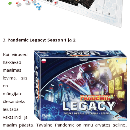
3.
Pandemic Legacy: Season 1 ja 2
Kui viirused
hakkavad
maailmas
levima, siis
on
mängijate
ülesandeks
leiutada
vaktsiinid ja
maailm päästa. Tavaline Pandemic on minu arvates selline..