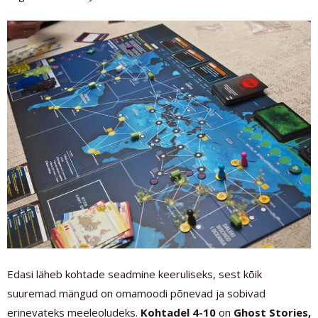
Edasi läheb kohtade seadmine keeruliseks, sest kõik
suuremad mängud on omamoodi põnevad ja sobivad
erinevateks meeleoludeks.
Kohtadel 4-10
on
Ghost Stories,