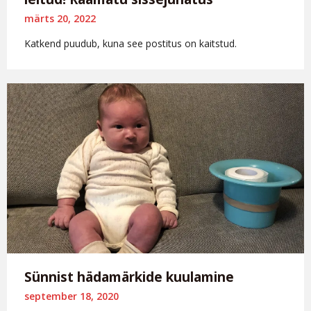
märts 20, 2022
Katkend puudub, kuna see postitus on kaitstud.
Sünnist hädamärkide kuulamine
september 18, 2020