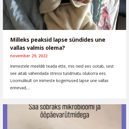
Milleks peaksid lapse sündides une
vallas valmis olema?
november 29, 2022
Inimestele meeldib teada ette, mis neid ees ootab, sest
see aitab vähendada stressi tundmatu olukorra ees.
Loomulikult on inimeste kogemused lapse une vallas
erinevad,…