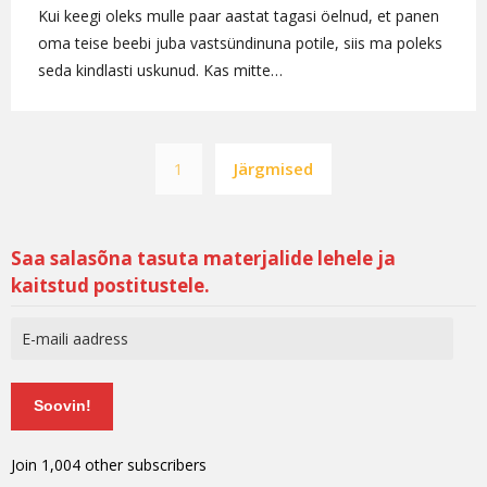
Kui keegi oleks mulle paar aastat tagasi öelnud, et panen
oma teise beebi juba vastsündinuna potile, siis ma poleks
seda kindlasti uskunud. Kas mitte…
1
Järgmised
Saa salasõna tasuta materjalide lehele ja
kaitstud postitustele.
Soovin!
Join 1,004 other subscribers