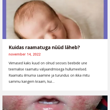
Kuidas raamatuga nüüd läheb?
november 14, 2022
Viimased kaks kuud on olnud seoses beebide une
teemalise raamatu väljaandmisega hullumeelsed.
Raamatu ilmuma saamine ja turundus on ikka mitu
sammu kangem kraam, kui…