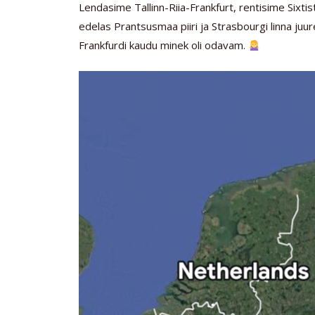
Lendasime Tallinn-Riia-Frankfurt, rentisime Sixt
edelas Prantsusmaa piiri ja Strasbourgi linna juu
Frankfurdi kaudu minek oli odavam.