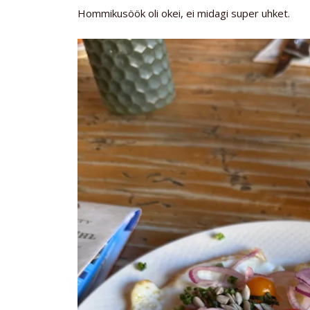
Hommikusöök oli okei, ei midagi super uhket.