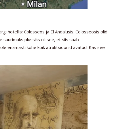
i hotellis: Colosseos ja El Andalusis. Colosseosis olid
 suurimaks plussiks oli see, et siis saab
 ole enamasti kohe kõik atraktsioonid avatud. Kas see