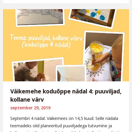
Väikemehe koduõppe nädal 4: puuviljad,
kollane värv
september 29, 2019
Septembri 4 nädal. Väikemees on 14,5 kuud. Selle nädala
teemadeks olid planeeritud puuviljadega tutvumine ja