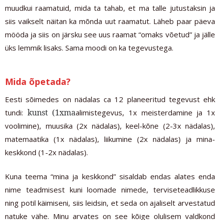
muudkui raamatuid, mida ta tahab, et ma talle jutustaksin ja
siis vaikselt näitan ka mõnda uut raamatut. Läheb paar päeva
mööda ja siis on järsku see uus raamat “omaks võetud” ja jälle
üks lemmik lisaks. Sama moodi on ka tegevustega.
Mida õpetada?
Eesti sõimedes on nädalas ca 12 planeeritud tegevust ehk
kunst (1xma
tundi:
alimistegevus, 1x meisterdamine ja 1x
voolimine), muusika (2x nädalas), keel-kõne (2-3x nädalas),
matemaatika (1x nädalas), liikumine (2x nädalas) ja mina-
keskkond (1-2x nädalas).
Kuna teema “mina ja keskkond” sisaldab endas alates enda
nime teadmisest kuni loomade nimede, terviseteadlikkuse
ning potil käimiseni, siis leidsin, et seda on ajaliselt arvestatud
natuke vähe. Minu arvates on see kõige olulisem valdkond