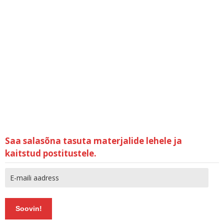
Saa salasõna tasuta materjalide lehele ja
kaitstud postitustele.
Soovin!