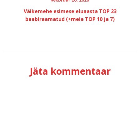
Väikemehe esimese eluaasta TOP 23
beebiraamatud (+meie TOP 10 ja 7)
Jäta kommentaar