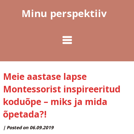
Minu perspektiiv
Meie aastase lapse
Montessorist inspireeritud
koduõpe – miks ja mida
õpetada?!
by
|
Posted on
06.09.2019