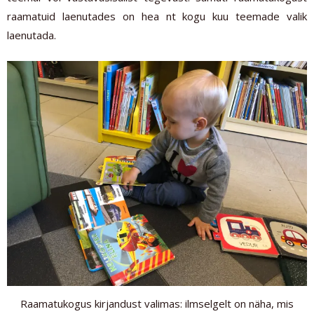
raamatuid laenutades on hea nt kogu kuu teemade valik
laenutada.
Raamatukogus kirjandust valimas: ilmselgelt on näha, mis