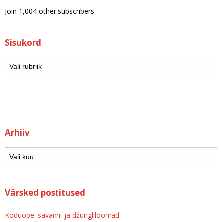
Join 1,004 other subscribers
Sisukord
Arhiiv
Värsked postitused
Koduõpe: savanni-ja džungliloomad