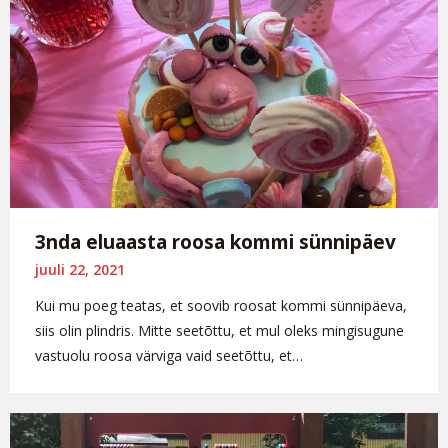
3nda eluaasta roosa kommi sünnipäev
juuli 22, 2021
Kui mu poeg teatas, et soovib roosat kommi sünnipäeva,
siis olin plindris. Mitte seetõttu, et mul oleks mingisugune
vastuolu roosa värviga vaid seetõttu, et…