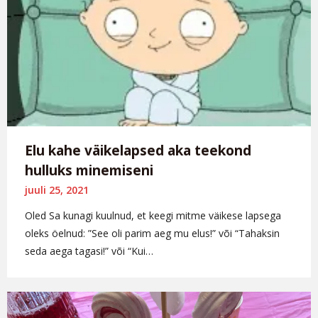
Elu kahe väikelapsed aka teekond
hulluks minemiseni
juuli 25, 2021
Oled Sa kunagi kuulnud, et keegi mitme väikese lapsega
oleks öelnud: ”See oli parim aeg mu elus!” või “Tahaksin
seda aega tagasi!” või “Kui…