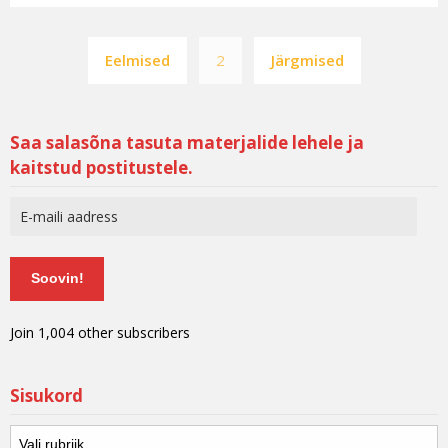
Eelmised
2
Järgmised
Saa salasõna tasuta materjalide lehele ja
kaitstud postitustele.
Soovin!
Join 1,004 other subscribers
Sisukord