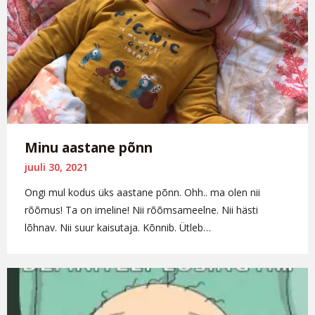
Minu aastane põnn
juuli 30, 2021
Ongi mul kodus üks aastane põnn. Ohh.. ma olen nii
rõõmus! Ta on imeline! Nii rõõmsameelne. Nii hästi
lõhnav. Nii suur kaisutaja. Kõnnib. Ütleb…