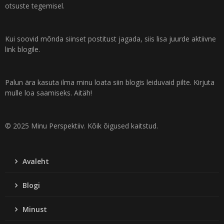
otsuste tegemisel.
Kui soovid mõnda siinset postitust jagada, siis lisa juurde aktiivne
link blogile.
Palun ära kasuta ilma minu loata siin blogis leiduvaid pilte. Kirjuta
mulle loa saamiseks. Aitäh!
© 2025 Minu Perspektiiv. Kõik õigused kaitstud.
Avaleht
Blogi
Minust