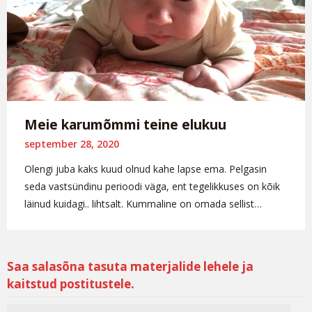
Meie karumõmmi teine elukuu
september 28, 2020
Olengi juba kaks kuud olnud kahe lapse ema. Pelgasin
seda vastsündinu perioodi väga, ent tegelikkuses on kõik
läinud kuidagi.. lihtsalt. Kummaline on omada sellist…
Saa salasõna tasuta materjalide lehele ja
kaitstud postitustele.