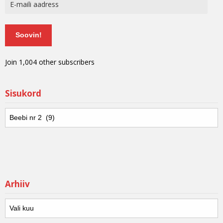
Soovin!
Join 1,004 other subscribers
Sisukord
Arhiiv